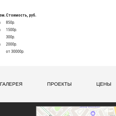
зм.
Стоимость, руб.
а
850р.
а
1500р.
300р.
а
2000р.
от 30000р.
ГАЛЕРЕЯ
ПРОЕКТЫ
ЦЕНЫ
Москва
Долгоруковская улица, 7 — Яндекс.Карты