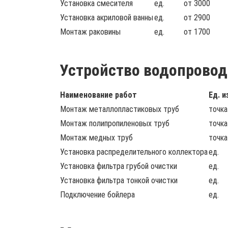
Установка смесителя
ед.
от 3000
Установка акриловой ванны
ед.
от 2900
Монтаж раковины
ед.
от 1700
Устройство водопровод
Наименование работ
Ед. и
Монтаж металлопластиковых труб
точка
Монтаж полипропиленовых труб
точка
Монтаж медных труб
точка
Установка распределительного коллектора
ед.
Установка фильтра грубой очистки
ед.
Установка фильтра тонкой очистки
ед.
Подключение бойлера
ед.