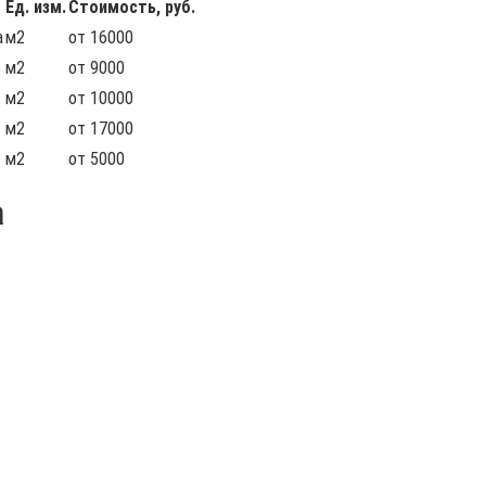
Ед. изм.
Стоимость, руб.
а
м2
от 16000
м2
от 9000
м2
от 10000
м2
от 17000
м2
от 5000
а