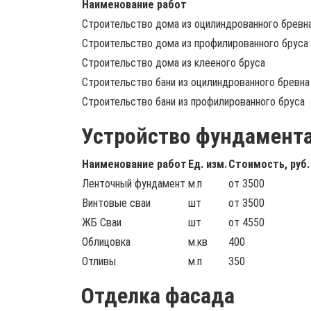
Наименование работ
Строительство дома из оцилиндрованного бревн
Строительство дома из профилированного бруса
Строительство дома из клееного бруса
Строительство бани из оцилиндрованного бревна
Строительство бани из профилированного бруса
Устройство фундамент
Наименование работ
Ед. изм.
Стоимость, руб.
Ленточный фундамент
м.п
от 3500
Винтовые сваи
шт
от 3500
ЖБ Сваи
шт
от 4550
Облицовка
м.кв
400
Отливы
м.п
350
Отделка фасада