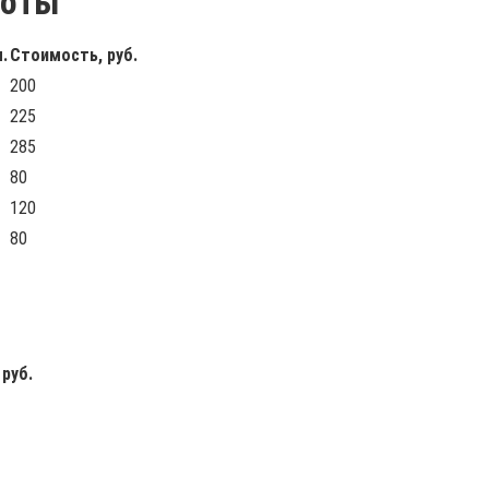
боты
.
Стоимость, руб.
200
225
285
80
120
80
руб.